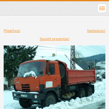
Předchozí
Následující
Spustit prezentaci